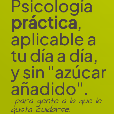
Psicología
práctica
,
aplicable a
tu día a día,
y sin "azúcar
añadido".
...para gente a la que le
gusta cuidarse.