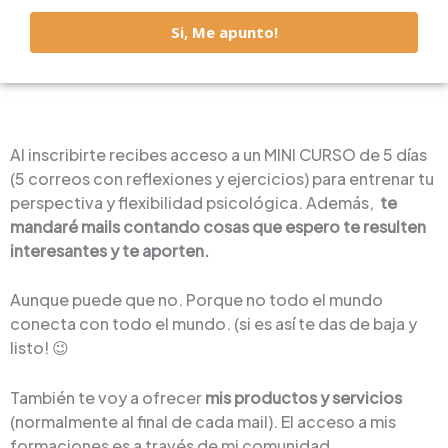
Si, Me apunto!
Al inscribirte recibes acceso a un MINI CURSO de 5 días
(5 correos con reflexiones y ejercicios) para entrenar tu
perspectiva y flexibilidad psicológica. Además,
te
mandaré mails contando cosas que espero te resulten
interesantes y te aporten.
Aunque puede que no. Porque no todo el mundo
conecta con todo el mundo. (si es así te das de baja y
listo! 😉
También te voy a ofrecer
mis productos y servicios
(normalmente al final de cada mail). El acceso a mis
formaciones es a través de mi comunidad.