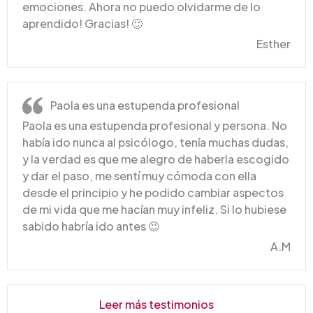
emociones. Ahora no puedo olvidarme de lo
aprendido! Gracias! 🙂
Esther
Paola es una estupenda profesional
Paola es una estupenda profesional y persona. No
había ido nunca al psicólogo, tenía muchas dudas,
y la verdad es que me alegro de haberla escogido
y dar el paso, me sentí muy cómoda con ella
desde el principio y he podido cambiar aspectos
de mi vida que me hacían muy infeliz. Si lo hubiese
sabido habría ido antes 😉
A.M
Leer más testimonios