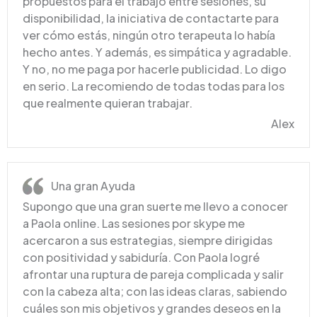
propuestos para el trabajo entre sesiones, su
disponibilidad, la iniciativa de contactarte para
ver cómo estás, ningún otro terapeuta lo había
hecho antes. Y además, es simpática y agradable.
Y no, no me paga por hacerle publicidad. Lo digo
en serio. La recomiendo de todas todas para los
que realmente quieran trabajar.
Alex
Una gran Ayuda
Supongo que una gran suerte me llevo a conocer
a Paola online. Las sesiones por skype me
acercaron a sus estrategias, siempre dirigidas
con positividad y sabiduría. Con Paola logré
afrontar una ruptura de pareja complicada y salir
con la cabeza alta; con las ideas claras, sabiendo
cuáles son mis objetivos y grandes deseos en la