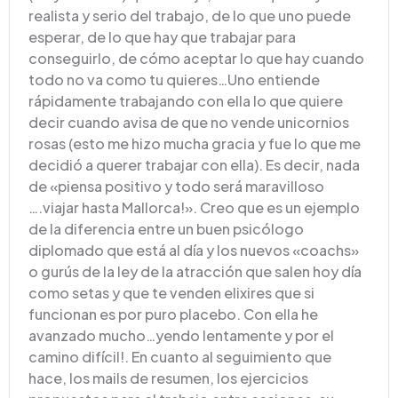
realista y serio del trabajo, de lo que uno puede
esperar, de lo que hay que trabajar para
conseguirlo, de cómo aceptar lo que hay cuando
todo no va como tu quieres…Uno entiende
rápidamente trabajando con ella lo que quiere
decir cuando avisa de que no vende unicornios
rosas (esto me hizo mucha gracia y fue lo que me
decidió a querer trabajar con ella). Es decir, nada
de «piensa positivo y todo será maravilloso
….viajar hasta Mallorca!». Creo que es un ejemplo
de la diferencia entre un buen psicólogo
diplomado que está al día y los nuevos «coachs»
o gurús de la ley de la atracción que salen hoy día
como setas y que te venden elixires que si
funcionan es por puro placebo. Con ella he
avanzado mucho…yendo lentamente y por el
camino difícil!. En cuanto al seguimiento que
hace, los mails de resumen, los ejercicios