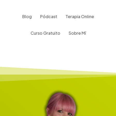
Ir
al
contenido
Blog
Pódcast
Terapia Online
Curso Gratuito
Sobre Mí