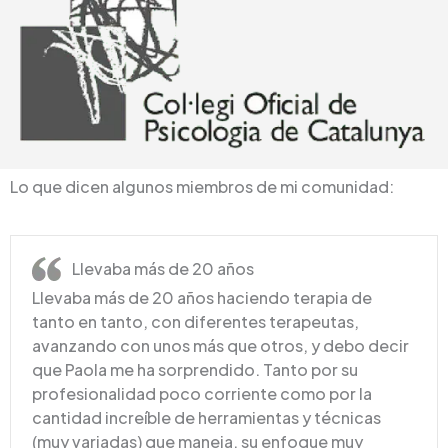
Lo que dicen algunos miembros de mi comunidad:
Llevaba más de 20 años
Llevaba más de 20 años haciendo terapia de
tanto en tanto, con diferentes terapeutas,
avanzando con unos más que otros, y debo decir
que Paola me ha sorprendido. Tanto por su
profesionalidad poco corriente como por la
cantidad increíble de herramientas y técnicas
(muy variadas) que maneja, su enfoque muy