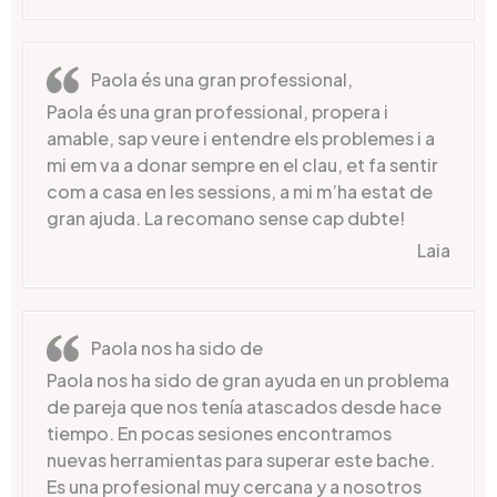
Paola és una gran professional,
Paola és una gran professional, propera i
amable, sap veure i entendre els problemes i a
mi em va a donar sempre en el clau, et fa sentir
com a casa en les sessions, a mi m’ha estat de
gran ajuda. La recomano sense cap dubte!
Laia
Paola nos ha sido de
Paola nos ha sido de gran ayuda en un problema
de pareja que nos tenía atascados desde hace
tiempo. En pocas sesiones encontramos
nuevas herramientas para superar este bache.
Es una profesional muy cercana y a nosotros