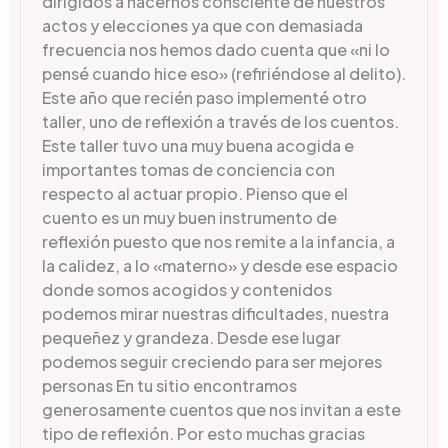
dirigidos a hacernos consciente de nuestros
actos y elecciones ya que con demasiada
frecuencia nos hemos dado cuenta que «ni lo
pensé cuando hice eso» (refiriéndose al delito).
Este año que recién paso implementé otro
taller, uno de reflexión a través de los cuentos.
Este taller tuvo una muy buena acogida e
importantes tomas de conciencia con
respecto al actuar propio. Pienso que el
cuento es un muy buen instrumento de
reflexión puesto que nos remite a la infancia, a
la calidez, a lo «materno» y desde ese espacio
donde somos acogidos y contenidos
podemos mirar nuestras dificultades, nuestra
pequeñez y grandeza. Desde ese lugar
podemos seguir creciendo para ser mejores
personas En tu sitio encontramos
generosamente cuentos que nos invitan a este
tipo de reflexión. Por esto muchas gracias