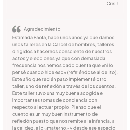
Cris J
Agradecimiento
Estimada Paola, hace unos años ya que damos
unos talleres en la Carcel de hombres, talleres
dirigidos a hacernos consciente de nuestros
actos y elecciones ya que con demasiada
frecuencia nos hemos dado cuenta que «ni lo
pensé cuando hice eso» (refiriéndose al delito).
Este año que recién paso implementé otro
taller, uno de reflexión a través de los cuentos.
Este taller tuvo una muy buena acogida e
importantes tomas de conciencia con
respecto al actuar propio. Pienso que el
cuento es un muy buen instrumento de
reflexión puesto que nos remite a la infancia, a
la calidez, a lo «materno» y desde ese espacio