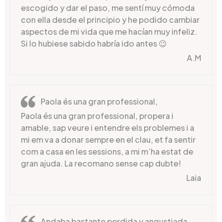
escogido y dar el paso, me sentí muy cómoda
con ella desde el principio y he podido cambiar
aspectos de mi vida que me hacían muy infeliz.
Si lo hubiese sabido habría ido antes 😉
A.M
Paola és una gran professional,
Paola és una gran professional, propera i
amable, sap veure i entendre els problemes i a
mi em va a donar sempre en el clau, et fa sentir
com a casa en les sessions, a mi m’ha estat de
gran ajuda. La recomano sense cap dubte!
Laia
Andaba bastante perdida y angustiada,