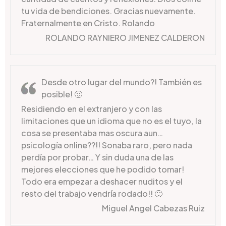
tu vida de bendiciones. Gracias nuevamente.
Fraternalmente en Cristo. Rolando
ROLANDO RAYNIERO JIMENEZ CALDERON
Desde otro lugar del mundo?! También es
posible! 🙂
Residiendo en el extranjero y con las
limitaciones que un idioma que no es el tuyo, la
cosa se presentaba mas oscura aun…
psicología online??!! Sonaba raro, pero nada
perdía por probar… Y sin duda una de las
mejores elecciones que he podido tomar!
Todo era empezar a deshacer nuditos y el
resto del trabajo vendría rodado!! 🙂
Miguel Angel Cabezas Ruiz