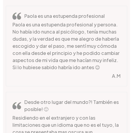
Paola es una estupenda profesional
Paola es una estupenda profesional y persona.
No había ido nunca al psicólogo, tenía muchas
dudas, y la verdad es que me alegro de haberla
escogido y dar el paso, me sentí muy cómoda
con ella desde el principio y he podido cambiar
aspectos de mi vida que me hacían muy infeliz.
Si lo hubiese sabido habría ido antes 😉
A.M
Desde otro lugar del mundo?! También es
posible! 🙂
Residiendo en el extranjero y con las
limitaciones que un idioma que no es el tuyo, la
cosa se presentaba mas oscura aun…