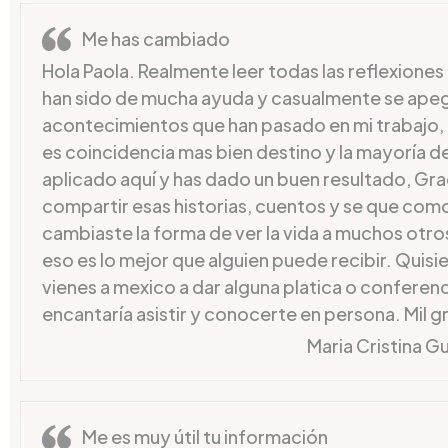
Me has cambiado
Hola Paola. Realmente leer todas las reflexione
han sido de mucha ayuda y casualmente se apeg
acontecimientos que han pasado en mi trabajo,
es coincidencia mas bien destino y la mayoría de 
aplicado aquí y has dado un buen resultado, Gra
compartir esas historias, cuentos y se que com
cambiaste la forma de ver la vida a muchos otro
eso es lo mejor que alguien puede recibir. Quisier
vienes a mexico a dar alguna platica o conferen
encantaría asistir y conocerte en persona. Mil g
Maria Cristina G
Me es muy útil tu información