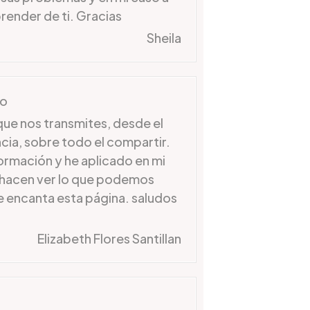
render de ti. Gracias
Sheila
do
ue nos transmites, desde el
cia, sobre todo el compartir.
ormación y he aplicado en mi
s hacen ver lo que podemos
 encanta esta página. saludos
Elizabeth Flores Santillan