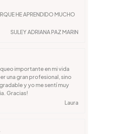
ORQUE HE APRENDIDO MUCHO
SULEY ADRIANA PAZ MARIN
loqueo importante en mi vida
r una gran profesional, sino
gradable y yo me sentí muy
a. Gracias!
Laura
.