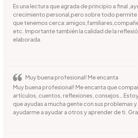
Es una lectura que agrada de principio a final ,a
crecimiento personal,pero sobre todo permite 
que tenemos cerca:amigos,familiares,compañe
etc. Importante también la calidad de la reflexi
elaborada.
Muy buena profesional! Me encanta
Muy buena profesional! Me encanta que compar
artículos, cuentos, reflexiones, consejos… Esto
que ayudas a mucha gente con sus problemas y 
ayudarme a ayudar a otros y aprender de ti. Gra