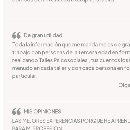
De gran utilidad
Toda la información que me manda me es de gran
trabajo con personas de la tercera edad en for
realizando Talles Psicosociales , tus cuentos los u
menudo en cada taller y con cada persona en f
particular.
Olga
MIS OPINIONES
LAS MEJORES EXPERENCIAS PORQUE HE APRE
PARA MI PROFESION