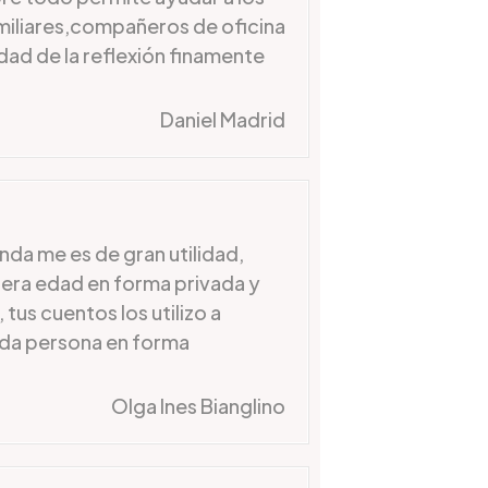
iliares,compañeros de oficina
dad de la reflexión finamente
Daniel Madrid
da me es de gran utilidad,
cera edad en forma privada y
 tus cuentos los utilizo a
ada persona en forma
Olga Ines Bianglino