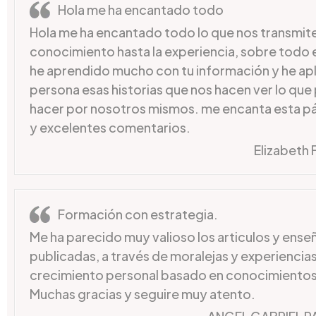
Hola me ha encantado todo
Hola me ha encantado todo lo que nos transmite
conocimiento hasta la experiencia, sobre todo 
he aprendido mucho con tu información y he apl
persona esas historias que nos hacen ver lo q
hacer por nosotros mismos. me encanta esta pá
y excelentes comentarios.
Elizabeth F
Formación con estrategia.
Me ha parecido muy valioso los articulos y ense
publicadas, a través de moralejas y experiencias
crecimiento personal basado en conocimientos
Muchas gracias y seguire muy atento.