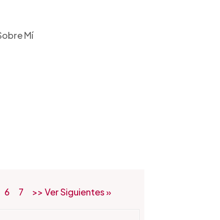
Sobre Mí
6
7
>> Ver Siguientes »