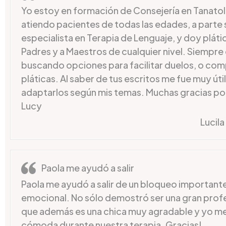
Yo estoy en formación de Consejería en Tanatol
atiendo pacientes de todas las edades, a parte
especialista en Terapia de Lenguaje, y doy pláti
Padres y a Maestros de cualquier nivel. Siempre
buscando opciones para facilitar duelos, o co
pláticas. Al saber de tus escritos me fue muy útil
adaptarlos según mis temas. Muchas gracias por 
Lucy
Lucil
Paola me ayudó a salir
Paola me ayudó a salir de un bloqueo importante
emocional. No sólo demostró ser una gran profe
que además es una chica muy agradable y yo me
cómoda durante nuestra terapia. Gracias!