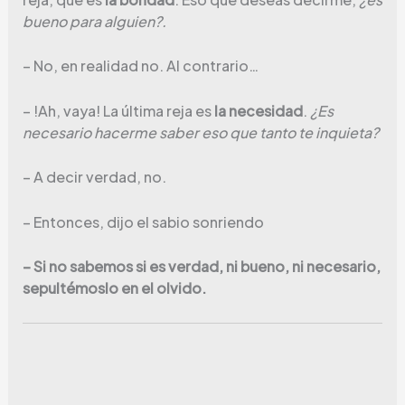
bueno para alguien?.
– No, en realidad no. Al contrario…
– !Ah, vaya! La última reja es
la necesidad
.
¿Es
necesario hacerme saber eso que tanto te inquieta?
– A decir verdad, no.
– Entonces, dijo el sabio sonriendo
– Si no sabemos si es verdad, ni bueno, ni necesario,
sepultémoslo en el olvido.