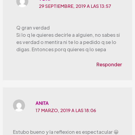
29 SEPTIEMBRE, 2019 A LAS 13:57
Q gran verdad
Si lo q le quieres decirle a alguien, no sabes si
es verdad o mentira ni te lo a pedido q se lo
digas. Entonces porq quieres q lo sepa
Responder
ANITA
17 MARZO, 2019 A LAS 18:06
Estubo bueno y la reflexion es espectacular 😀