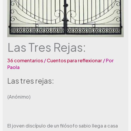
Las Tres Rejas:
36 comentarios
/
Cuentos para reflexionar
/ Por
Paola
Las tres rejas:
(Anónimo)
El joven discípulo de un filósofo sabio llega a casa