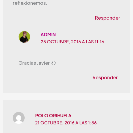
reflexionemos.
Responder
ADMIN
25 OCTUBRE, 2016 A LAS 11:16
Gracias Javier 🙂
Responder
POLO ORIHUELA
21 OCTUBRE, 2016 A LAS 1:36