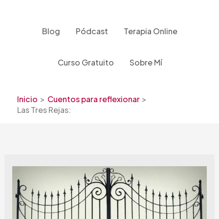
Ir
al
contenido
Blog
Pódcast
Terapia Online
Curso Gratuito
Sobre Mí
Inicio
Cuentos para reflexionar
Las Tres Rejas: