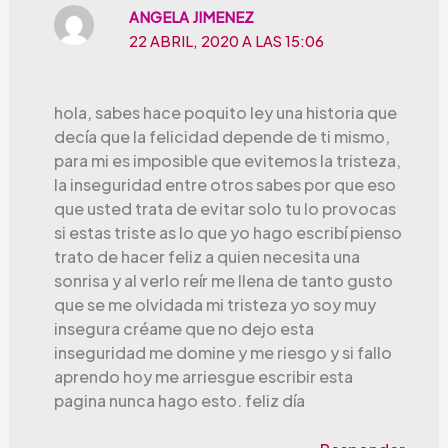
ANGELA JIMENEZ
22 ABRIL, 2020 A LAS 15:06
hola, sabes hace poquito ley una historia que
decía que la felicidad depende de ti mismo,
para mi es imposible que evitemos la tristeza,
la inseguridad entre otros sabes por que eso
que usted trata de evitar solo tu lo provocas
si estas triste as lo que yo hago escribí pienso
trato de hacer feliz a quien necesita una
sonrisa y al verlo reír me llena de tanto gusto
que se me olvidada mi tristeza yo soy muy
insegura créame que no dejo esta
inseguridad me domine y me riesgo y si fallo
aprendo hoy me arriesgue escribir esta
pagina nunca hago esto. feliz día