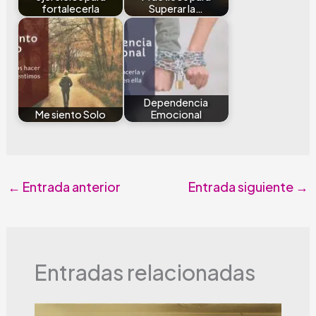
fortalecerla
Superar la…
Dependencia
Me siento Solo
Emocional
←
Entrada anterior
Entrada siguiente
→
Entradas relacionadas