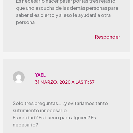
Es necesario hacer pasar por las tres rejas lo
que uno escucha de las demás personas para
saber si es cierto y si eso le ayudará a otra
persona
Responder
YAEL
31 MARZO, 2020 A LAS 11:37
Solo tres preguntas…..y evitaríamos tanto
sufrimiento innecesario.
Es verdad? Es bueno para alguien? Es
necesario?