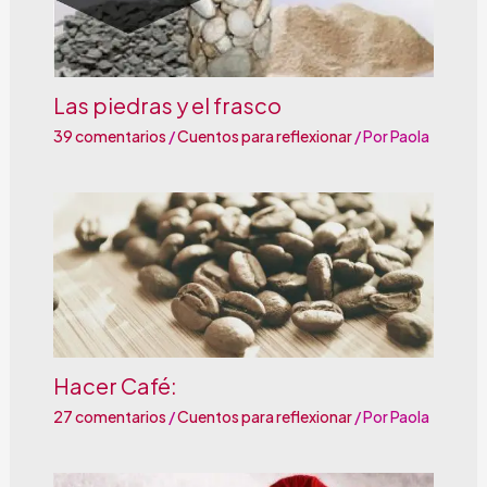
Las piedras y el frasco
39 comentarios
/
Cuentos para reflexionar
/ Por
Paola
Hacer Café:
27 comentarios
/
Cuentos para reflexionar
/ Por
Paola