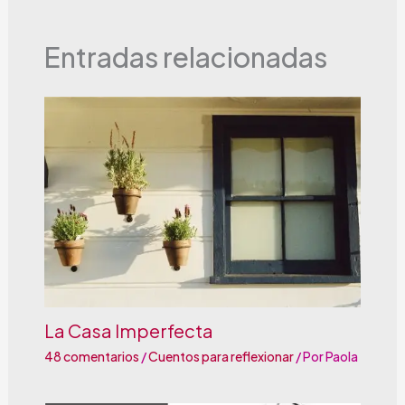
Entradas relacionadas
La Casa Imperfecta
48 comentarios
/
Cuentos para reflexionar
/ Por
Paola