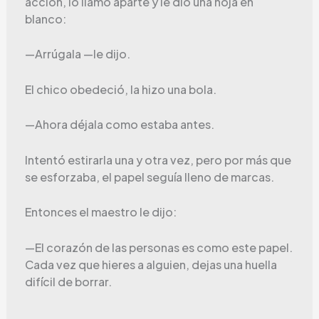
acción, lo llamó aparte y le dio una hoja en
blanco:
—Arrúgala —le dijo.
El chico obedeció, la hizo una bola.
—Ahora déjala como estaba antes.
Intentó estirarla una y otra vez, pero por más que
se esforzaba, el papel seguía lleno de marcas.
Entonces el maestro le dijo:
—El corazón de las personas es como este papel.
Cada vez que hieres a alguien, dejas una huella
difícil de borrar.