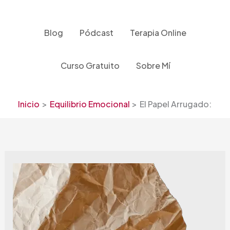
Ir
al
contenido
Blog
Pódcast
Terapia Online
Curso Gratuito
Sobre Mí
Inicio
Equilibrio Emocional
El Papel Arrugado: