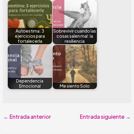
Autoestima: 3
Sobrevivir cuando las
ejercicios para
cosas salen mal: la
fortalecerla
resiliencia
Dependencia
Emocional
Me siento Solo
←
Entrada anterior
Entrada siguiente
→