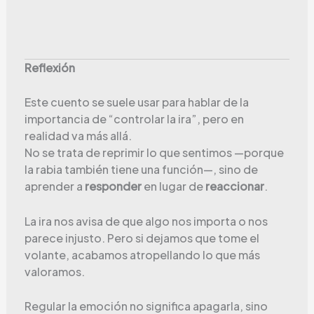
Reflexión
Este cuento se suele usar para hablar de la
importancia de “controlar la ira”, pero en
realidad va más allá.
No se trata de reprimir lo que sentimos —porque
la rabia también tiene una función—, sino de
aprender a
responder
en lugar de
reaccionar
.
La ira nos avisa de que algo nos importa o nos
parece injusto. Pero si dejamos que tome el
volante, acabamos atropellando lo que más
valoramos.
Regular la emoción no significa apagarla, sino