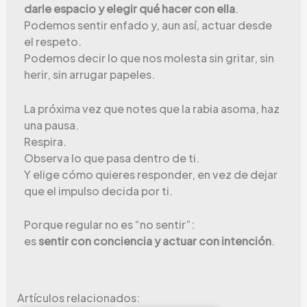
darle espacio y elegir qué hacer con ella
.
Podemos sentir enfado y, aun así, actuar desde
el respeto.
Podemos decir lo que nos molesta sin gritar, sin
herir, sin arrugar papeles.
La próxima vez que notes que la rabia asoma, haz
una pausa.
Respira.
Observa lo que pasa dentro de ti.
Y elige cómo quieres responder, en vez de dejar
que el impulso decida por ti.
Porque regular no es “no sentir”:
es
sentir con conciencia y actuar con intención
.
Artículos relacionados: