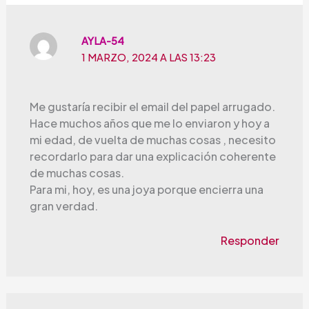
AYLA-54
1 MARZO, 2024 A LAS 13:23
Me gustaría recibir el email del papel arrugado.
Hace muchos años que me lo enviaron y hoy a
mi edad, de vuelta de muchas cosas , necesito
recordarlo para dar una explicación coherente
de muchas cosas.
Para mi, hoy, es una joya porque encierra una
gran verdad.
Responder