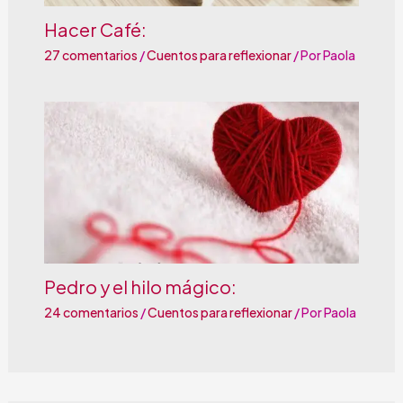
Hacer Café:
27 comentarios
/
Cuentos para reflexionar
/ Por
Paola
Pedro y el hilo mágico:
24 comentarios
/
Cuentos para reflexionar
/ Por
Paola