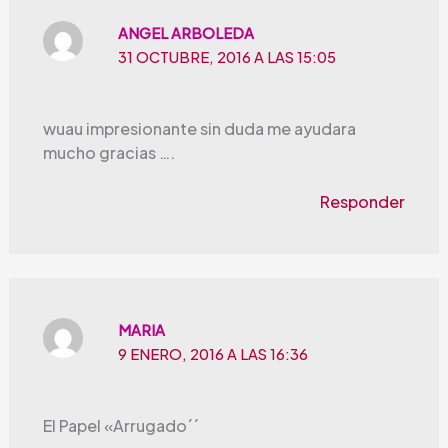
ANGEL ARBOLEDA
31 OCTUBRE, 2016 A LAS 15:05
wuau impresionante sin duda me ayudara
mucho gracias ….
Responder
MARIA
9 ENERO, 2016 A LAS 16:36
El Papel «Arrugado´´