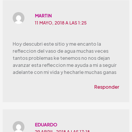
MARTIN
11 MAYO, 2018 A LAS 1:25
Hoy descubri este sitio y me encanto la
refleccion del vaso de agua muchas veces
tantos problemas ke tenemos no nos dejan
avanzar esta refleccion me ayuda a mi a seguir
adelante con mi vida y hecharle muchas ganas
Responder
EDUARDO
29 ABRIL, 2018 A LAS 17:18