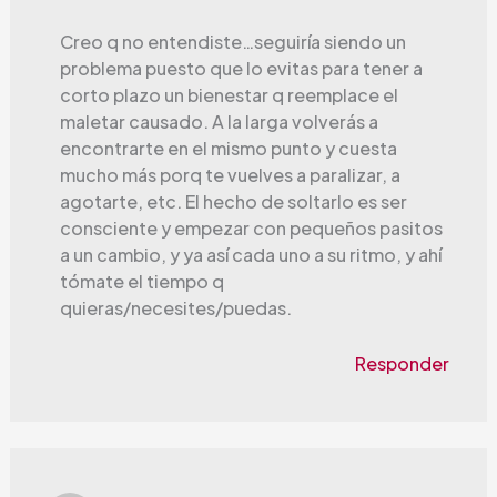
Creo q no entendiste…seguiría siendo un
problema puesto que lo evitas para tener a
corto plazo un bienestar q reemplace el
maletar causado. A la larga volverás a
encontrarte en el mismo punto y cuesta
mucho más porq te vuelves a paralizar, a
agotarte, etc. El hecho de soltarlo es ser
consciente y empezar con pequeños pasitos
a un cambio, y ya así cada uno a su ritmo, y ahí
tómate el tiempo q
quieras/necesites/puedas.
Responder