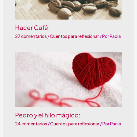
Hacer Café:
27 comentarios
/
Cuentos para reflexionar
/ Por
Paola
Pedro y el hilo mágico:
24 comentarios
/
Cuentos para reflexionar
/ Por
Paola