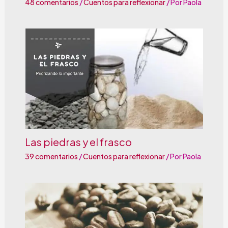
48 comentarios
/
Cuentos para reflexionar
/ Por
Paola
Las piedras y el frasco
39 comentarios
/
Cuentos para reflexionar
/ Por
Paola