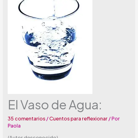
El Vaso de Agua:
35 comentarios
/
Cuentos para reflexionar
/ Por
Paola
(Autor desconocido)