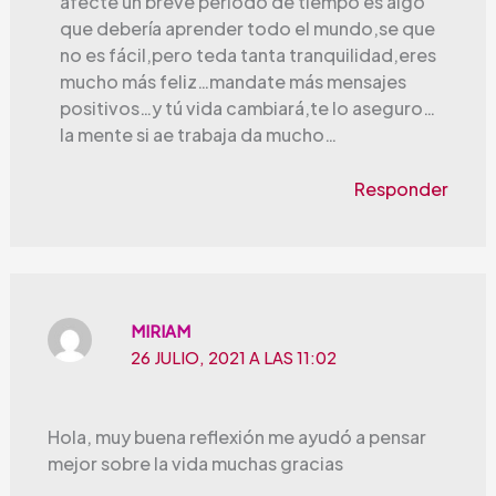
afecte un breve periodo de tiempo es algo
que debería aprender todo el mundo,se que
no es fácil,pero teda tanta tranquilidad,eres
mucho más feliz…mandate más mensajes
positivos…y tú vida cambiará,te lo aseguro…
la mente si ae trabaja da mucho…
Responder
MIRIAM
26 JULIO, 2021 A LAS 11:02
Hola, muy buena reflexión me ayudó a pensar
mejor sobre la vida muchas gracias