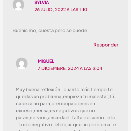
SYLVIA
26 JULIO, 2022 A LAS 1:10
Buenisimo, cuesta pero se puede.
Responder
MIGUEL
7 DICIEMBRE, 2024 A LAS 8:04
Muy buena reflexión…cuanto más tiempo te
quedas un problema,empieza tu malestar,tú
cabeza no para,preocupaciones en
exceso,mensajes negativos que no
paran,nervios,ansiedad…falta de sueño…etc
…todo negativo…el dejar que un problema te