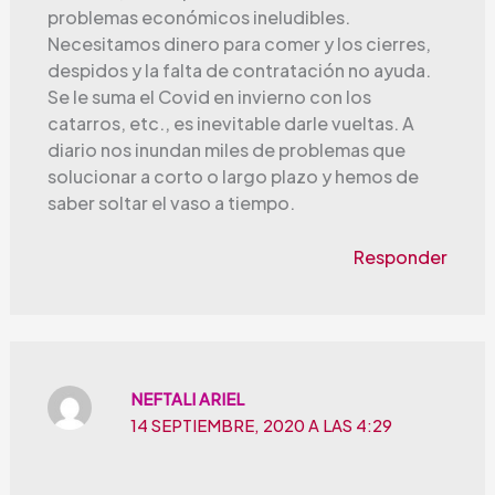
problemas económicos ineludibles.
Necesitamos dinero para comer y los cierres,
despidos y la falta de contratación no ayuda.
Se le suma el Covid en invierno con los
catarros, etc., es inevitable darle vueltas. A
diario nos inundan miles de problemas que
solucionar a corto o largo plazo y hemos de
saber soltar el vaso a tiempo.
Responder
NEFTALI ARIEL
14 SEPTIEMBRE, 2020 A LAS 4:29