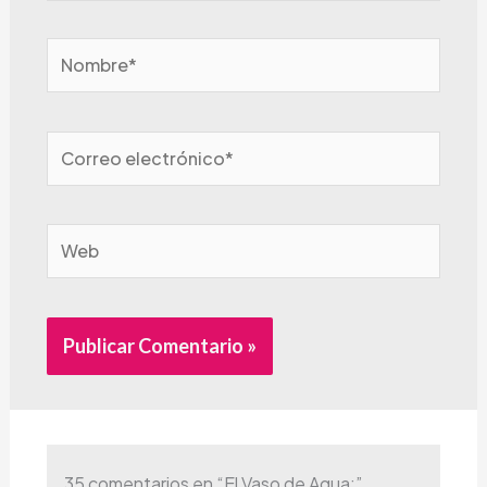
Nombre*
Correo
electrónico*
Web
Alternative:
35 comentarios en “El Vaso de Agua:”