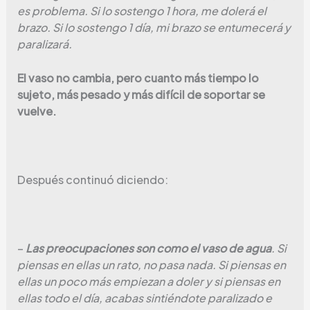
es problema. Si lo sostengo 1 hora, me dolerá el
brazo. Si lo sostengo 1 día, mi brazo se entumecerá y
paralizará.
El vaso no cambia, pero cuanto más tiempo lo
sujeto, más pesado y más difícil de soportar se
vuelve.
Después continuó diciendo:
–
Las preocupaciones son como el vaso de agua
. Si
piensas en ellas un rato, no pasa nada. Si piensas en
ellas un poco más empiezan a doler y si piensas en
ellas todo el día, acabas sintiéndote paralizado e