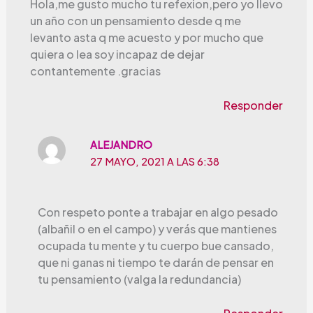
Hola,me gusto mucho tu refexion,pero yo llevo
un año con un pensamiento desde q me
levanto asta q me acuesto y por mucho que
quiera o lea soy incapaz de dejar
contantemente .gracias
Responder
ALEJANDRO
27 MAYO, 2021 A LAS 6:38
Con respeto ponte a trabajar en algo pesado
(albañil o en el campo) y verás que mantienes
ocupada tu mente y tu cuerpo bue cansado,
que ni ganas ni tiempo te darán de pensar en
tu pensamiento (valga la redundancia)