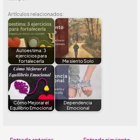
Artículos relacionados:
Autoestima: 3
ejercicios para
fortalecerla
Me siento Solo
Cómo Mejorar el
Dependencia
Equilibrio Emocional
Emocional
←
Entrada anterior
Entrada siguiente
→