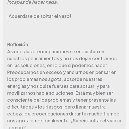
incapaz de hacer nada.
¡Acuérdate de soltar el vaso!
Reflexión:
A veces las preocupaciones se enquistan en
nuestros pensamientos y no nos dejan centrarnos
en las soluciones, en lo que sí podemos hacer.
Preocuparnos en exceso y anclarnos en pensar en
los problemas nos agota, absorbe nuestras
energías y nos quita fuerzas para actuar, y para
movilizarnos hacia soluciones. Está muy bien ser
consciente de los problemas y tener presente las
dificultades y los riesgos, pero llenar nuestra
cabeza de preocupaciones durante mucho tiempo
nos agota emocionalmente. ¿Sabéis soltar el vaso a
tiempo?