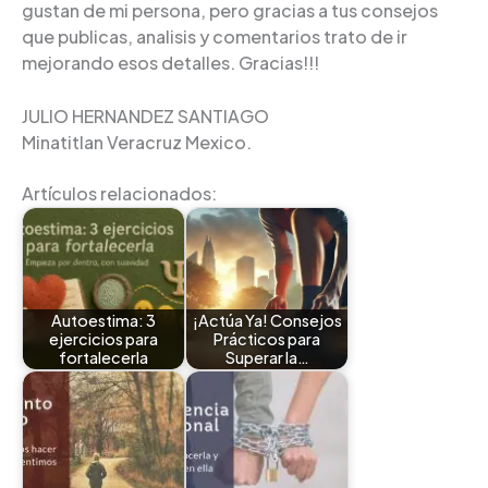
gustan de mi persona, pero gracias a tus consejos
que publicas, analisis y comentarios trato de ir
mejorando esos detalles. Gracias!!!
JULIO HERNANDEZ SANTIAGO
Minatitlan Veracruz Mexico.
Artículos relacionados:
Autoestima: 3
¡Actúa Ya! Consejos
ejercicios para
Prácticos para
fortalecerla
Superar la…