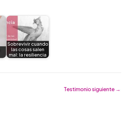
Sobrevivir cuando
las cosas salen
mal: la resiliencia
Testimonio siguiente
→