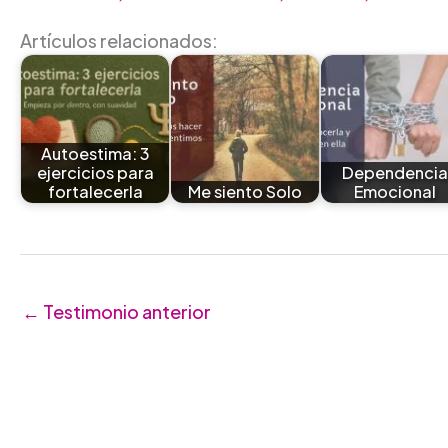
Artículos relacionados:
Autoestima: 3
ejercicios para
Dependencia
fortalecerla
Me siento Solo
Emocional
←
Testimonio anterior