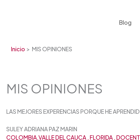
Ir
al
contenido
Blog
Inicio
MIS OPINIONES
MIS OPINIONES
LAS MEJORES EXPERENCIAS PORQUE HE APRENDI
SULEY ADRIANA PAZ MARIN
COLOMBIA,VALLE DEL CAUCA , FLORIDA , DOCEN