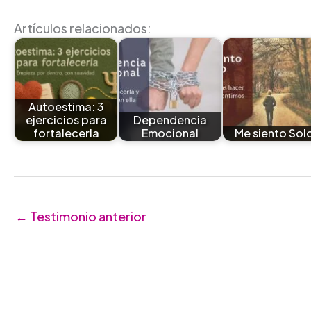
Artículos relacionados:
Autoestima: 3
ejercicios para
Dependencia
fortalecerla
Emocional
Me siento Sol
←
Testimonio anterior