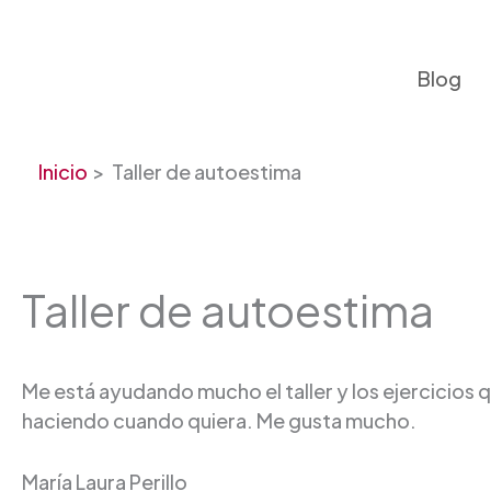
Ir
al
contenido
Blog
Inicio
Taller de autoestima
Taller de autoestima
Me está ayudando mucho el taller y los ejercicios q
haciendo cuando quiera. Me gusta mucho.
María Laura Perillo