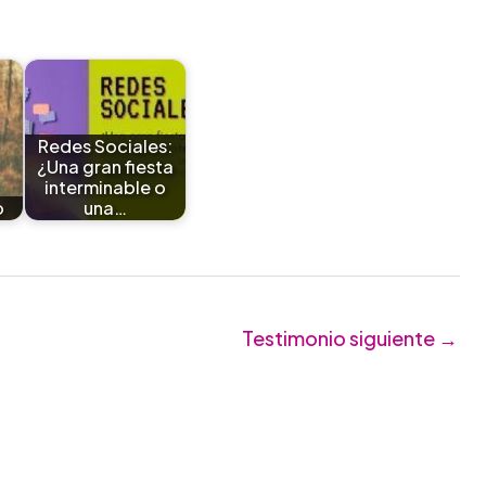
Redes Sociales:
¿Una gran fiesta
interminable o
o
una…
Testimonio siguiente
→