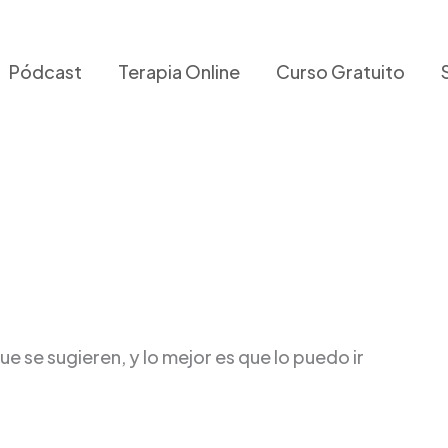
Pódcast
Terapia Online
Curso Gratuito
ue se sugieren, y lo mejor es que lo puedo ir