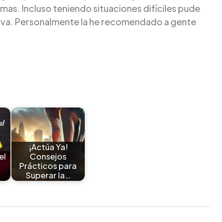
mas. Incluso teniendo situaciones difíciles pude
ctiva. Personalmente la he recomendado a gente
¡Actúa Ya!
el
Consejos
Prácticos para
Superar la…