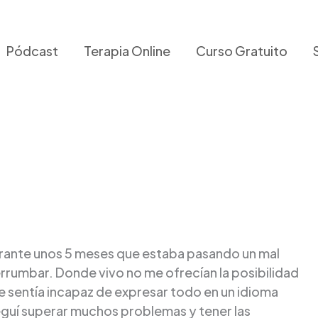
Pódcast
Terapia Online
Curso Gratuito
durante unos 5 meses que estaba pasando un mal
rrumbar. Donde vivo no me ofrecían la posibilidad
me sentía incapaz de expresar todo en un idioma
uí superar muchos problemas y tener las