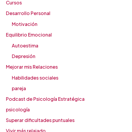
Cursos
Desarrollo Personal
Motivación
Equilibrio Emocional
Autoestima
Depresión
Mejorar mis Relaciones
Habilidades sociales
pareja
Podcast de Psicología Estratégica
psicología
Superar dificultades puntuales
Vivir más relajado