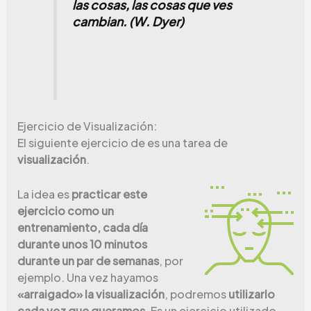
las cosas, las cosas que ves
cambian. (W. Dyer)
Ejercicio de Visualización:
El siguiente ejercicio de es una tarea de
visualización
.
La idea es
practicar este
ejercicio como un
entrenamiento, cada día
durante unos 10 minutos
durante un par de semanas
, por
ejemplo. Una vez hayamos
«arraigado» la visualización
, podremos
utilizarlo
cada vez que queramos.
Es un ejercicio utilizado