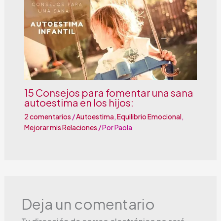
15 Consejos para fomentar una sana
autoestima en los hijos:
2 comentarios
/
Autoestima
,
Equilibrio Emocional
,
Mejorar mis Relaciones
/ Por
Paola
Deja un comentario