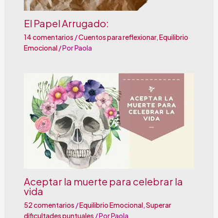
El Papel Arrugado:
14 comentarios
/
Cuentos para reflexionar
,
Equilibrio
Emocional
/ Por
Paola
Aceptar la muerte para celebrar la
vida
52 comentarios
/
Equilibrio Emocional
,
Superar
dificultades puntuales
/ Por
Paola