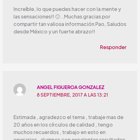
Increíble, lo que puedes hacer con la mente y
las sensaciones!! 🙂 ..Muchas gracias por
compartir tan valiosa información Pao, Saludos
desde México y un fuerte abrazo!!
Responder
ANGEL FIGUEROA GONZALEZ
8 SEPTIEMBRE, 2017 A LAS 13:21
Estimada , agradezco el tema , trabaje mas de
20 años en los círculos de calidad , tengo
muchos recuerdos , trabajo en esto en
operarios , alumnos con excelentes resultados