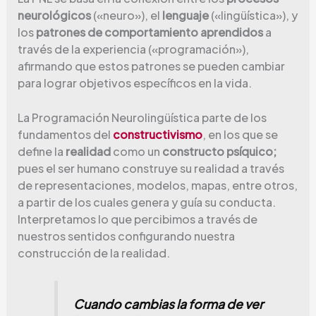
neurológicos
(«neuro»), el
lenguaje
(«lingüística»), y
los
patrones de comportamiento aprendidos
a
través de la experiencia («programación»),
afirmando que estos patrones se pueden cambiar
para lograr objetivos específicos en la vida.
La Programación Neurolingüística parte de los
fundamentos del
constructivismo
, en los que se
define la
realidad
como un
constructo psíquico;
pues el ser humano construye su realidad a través
de representaciones, modelos, mapas, entre otros,
a partir de los cuales genera y guía su conducta.
Interpretamos lo que percibimos a través de
nuestros sentidos configurando nuestra
construcción de la realidad.
Cuando cambias la forma de ver