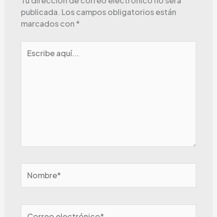
Tu dirección de correo electrónico no será
publicada.
Los campos obligatorios están
marcados con
*
Escribe
aquí...
Nombre*
Correo