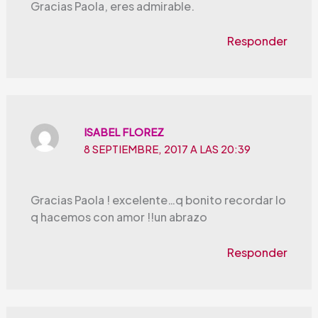
Gracias Paola, eres admirable.
Responder
ISABEL FLOREZ
8 SEPTIEMBRE, 2017 A LAS 20:39
Gracias Paola ! excelente…q bonito recordar lo
q hacemos con amor !!un abrazo
Responder