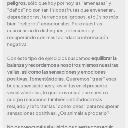
peligros,
sólo que hoy por hoy las “amenazas” y
“daños” no son tan físicos (frutas que envenenan,
depredadores, terrenos peligrosos, etc.) sino más
bien “peligros” emocionales. Pero nuestras
neuronas no lo distinguen, reteniendo y
recuperando con más facilidad la información
negativa.
Con éste tipo de ejercicios buscamos
equilibrar la
balanza y recordarnos a nosotros mismos nuestras
valías, así como las sensaciones y emociones
positivas, fomentándolas
. Queremos “traer” esas
buenas sensaciones y revivirlas en el presente
visualizándolas, lo que provocará que nuestro
cuerpo reaccione también sintiéndose más
relajado y reforzar las “conexiones” para recuperar
sensaciones positivas. ¿Os animáis a probarlo?
No os preocupéis si al inicio os cuesta conseguir