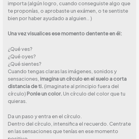
importa (algún logro, cuando conseguiste algo que
te proponías, o aprobaste un exámen, o te sentiste
bien por haber ayudado a alguien.. )
Una vez visualices ese momento dentente en él:
¿Qué ves?
¿Qué oyes?
¿Qué sientes?
Cuando tengas claras las imágenes, sonidos y
sensaciones,
imagina un círculo en el suelo a corta
distancia de ti.
(imaginate al principio fuera del
círculo)
Ponle un color.
Un círculo del color que tu
quieras.
Da un paso y entra en el círculo.
Dentro del círculo, intensifica el recuerdo. Centrate
en las sensaciones que tenías en ese momento
positivo.