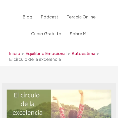
Ir
al
contenido
Blog
Pódcast
Terapia Online
Curso Gratuito
Sobre Mí
Inicio
Equilibrio Emocional
Autoestima
El círculo de la excelencia