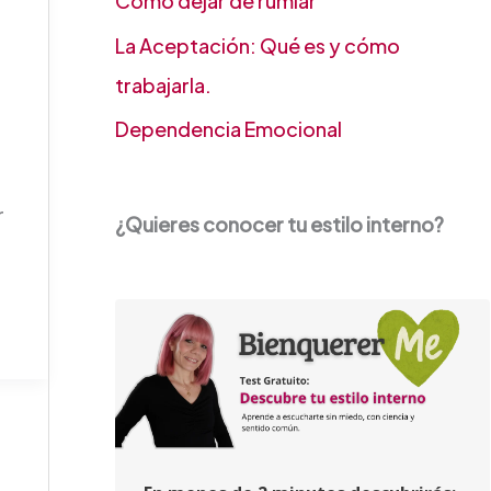
Cómo dejar de rumiar
La Aceptación: Qué es y cómo
trabajarla.
Dependencia Emocional
r
¿Quieres conocer tu estilo interno?