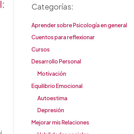
l:
Categorías:
Aprender sobre Psicología en general
Cuentos para reflexionar
Cursos
Desarrollo Personal
Motivación
Equilibrio Emocional
Autoestima
Depresión
,
Mejorar mis Relaciones
l.