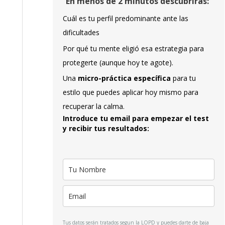
En menos de 2 minutos descubrirás:
Cuál es tu perfil predominante ante las
dificultades
Por qué tu mente eligió esa estrategia para
protegerte (aunque hoy te agote).
Una
micro-práctica específica
para tu
estilo que puedes aplicar hoy mismo para
recuperar la calma.
Introduce tu email para empezar el test
y recibir tus resultados:
Tus datos serán tratados segun la LOPD y puedes darte de baja