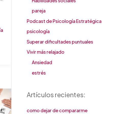
Habilidades sociales
pareja
Podcast de Psicología Estratégica
ía
psicología
Superar dificultades puntuales
Vivir más relajado
Ansiedad
estrés
Artículos recientes:
como dejar de compararme