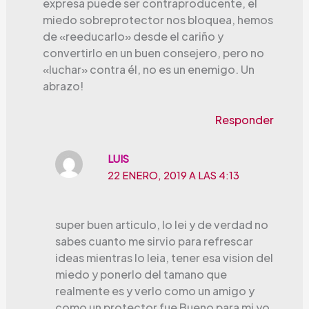
expresa puede ser contraproducente, el
miedo sobreprotector nos bloquea, hemos
de «reeducarlo» desde el cariño y
convertirlo en un buen consejero, pero no
«luchar» contra él, no es un enemigo. Un
abrazo!
Responder
LUIS
22 ENERO, 2019 A LAS 4:13
super buen articulo, lo lei y de verdad no
sabes cuanto me sirvio para refrescar
ideas mientras lo leia, tener esa vision del
miedo y ponerlo del tamano que
realmente es y verlo como un amigo y
como un protector fue Bueno para mi yo