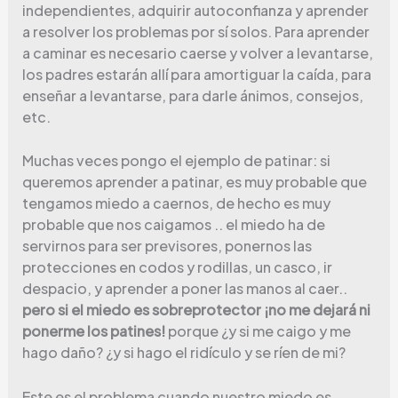
independientes, adquirir autoconfianza y aprender
a resolver los problemas por sí solos. Para aprender
a caminar es necesario caerse y volver a levantarse,
los padres estarán allí para amortiguar la caída, para
enseñar a levantarse, para darle ánimos, consejos,
etc.
Muchas veces pongo el ejemplo de patinar: si
queremos aprender a patinar, es muy probable que
tengamos miedo a caernos, de hecho es muy
probable que nos caigamos .. el miedo ha de
servirnos para ser previsores, ponernos las
protecciones en codos y rodillas, un casco, ir
despacio, y aprender a poner las manos al caer..
pero si el miedo es sobreprotector ¡no me dejará ni
ponerme los patines!
porque ¿y si me caigo y me
hago daño? ¿y si hago el ridículo y se ríen de mi?
Este es el problema cuando nuestro miedo es