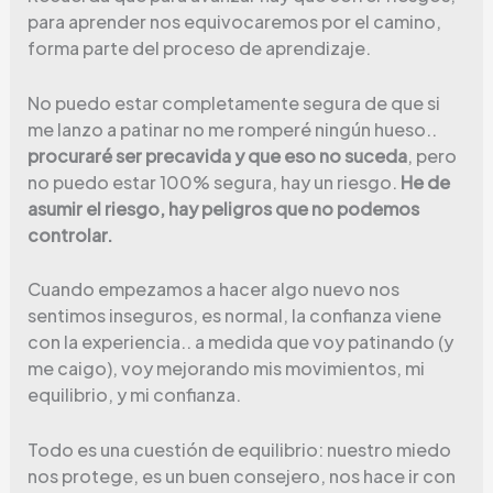
para aprender nos equivocaremos por el camino,
forma parte del proceso de aprendizaje.
No puedo estar completamente segura de que si
me lanzo a patinar no me romperé ningún hueso..
procuraré ser precavida y que eso no suceda
, pero
no puedo estar 100% segura, hay un riesgo.
He de
asumir el riesgo, hay peligros que no podemos
controlar.
Cuando empezamos a hacer algo nuevo nos
sentimos inseguros, es normal, la confianza viene
con la experiencia.. a medida que voy patinando (y
me caigo), voy mejorando mis movimientos, mi
equilibrio, y mi confianza.
Todo es una cuestión de equilibrio: nuestro miedo
nos protege, es un buen consejero, nos hace ir con