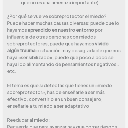
que no es una amenaza importante)
¿Por qué se vuelve sobreprotector el miedo?
Puede haber muchas causas diversas: puede que lo
hayamos
aprendido en nuestro entorno
por
influencia de otras personas con miedos
sobreprotectores, puede que hayamos
vivido
algún trauma
o situación muy desagradable que nos
haya «sensibilizado», puede que poco a poco se
haya ido alimentando de pensamientos negativos..
etc.
El tema es que si detectas que tienes un «miedo
sobreprotector», has de enseñarle a ser más
efectivo, convertirlo en un buen consejero,
enseñarle a tu miedo a ser adaptativo.
Reeducar al miedo:
Recuerda que para avanzar hay que correr riesgos,