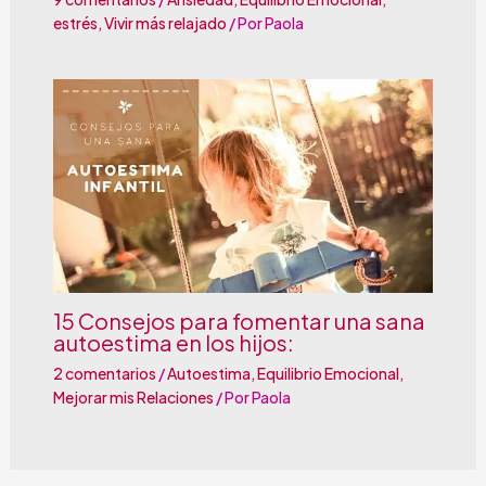
estrés
,
Vivir más relajado
/ Por
Paola
15 Consejos para fomentar una sana
autoestima en los hijos:
2 comentarios
/
Autoestima
,
Equilibrio Emocional
,
Mejorar mis Relaciones
/ Por
Paola