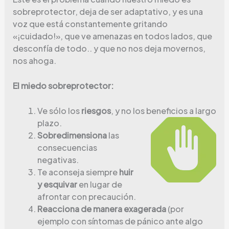
sobreprotector, deja de ser adaptativo, y es una
voz que está constantemente gritando
«¡cuidado!», que ve amenazas en todos lados, que
desconfía de todo.. y que no nos deja movernos,
nos ahoga.
El miedo sobreprotector:
Ve sólo los
riesgos
, y no los beneficios a largo
plazo.
Sobredimensiona
las
consecuencias
negativas.
Te aconseja siempre
huir
y esquivar
en lugar de
afrontar con precaución.
Reacciona de manera exagerada
(por
ejemplo con síntomas de pánico ante algo