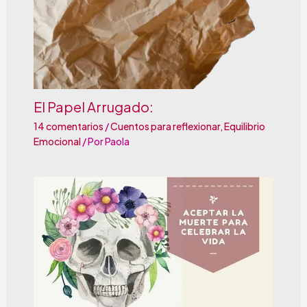
El Papel Arrugado:
14 comentarios
/
Cuentos para reflexionar
,
Equilibrio
Emocional
/ Por
Paola