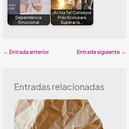
¡Actúa Ya! Consejos
Dependencia
Prácticos para
Emocional
Superar la…
←
Entrada anterior
Entrada siguiente
→
Entradas relacionadas