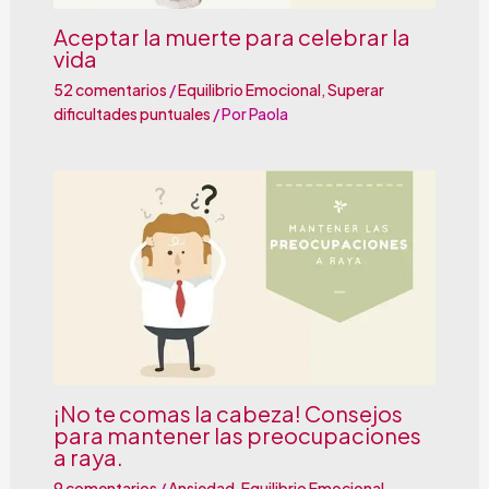
Aceptar la muerte para celebrar la
vida
52 comentarios
/
Equilibrio Emocional
,
Superar
dificultades puntuales
/ Por
Paola
¡No te comas la cabeza! Consejos
para mantener las preocupaciones
a raya.
9 comentarios
/
Ansiedad
,
Equilibrio Emocional
,