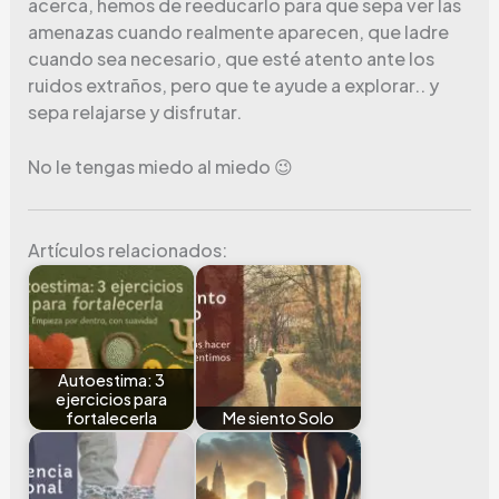
acerca, hemos de reeducarlo para que sepa ver las
amenazas cuando realmente aparecen, que ladre
cuando sea necesario, que esté atento ante los
ruidos extraños, pero que te ayude a explorar.. y
sepa relajarse y disfrutar.
No le tengas miedo al miedo 😉
Artículos relacionados:
Autoestima: 3
ejercicios para
fortalecerla
Me siento Solo