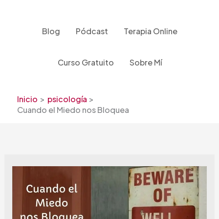
Ir
al
contenido
Blog
Pódcast
Terapia Online
Curso Gratuito
Sobre Mí
Inicio
psicología
Cuando el Miedo nos Bloquea